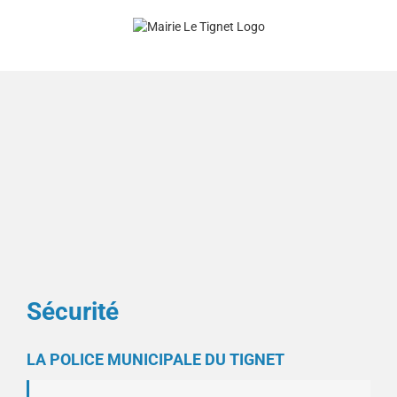
Skip
to
content
Sécurité
LA POLICE MUNICIPALE DU TIGNET