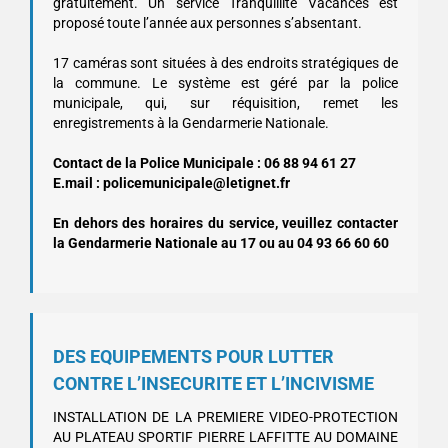
gratuitement. Un service Tranquillité Vacances est
proposé toute l’année aux personnes s’absentant.
17 caméras sont situées à des endroits stratégiques de
la commune. Le système est géré par la police
municipale, qui, sur réquisition, remet les
enregistrements à la Gendarmerie Nationale.
Contact de la Police Municipale : 06 88 94 61 27
E.mail : policemunicipale@letignet.fr
En dehors des horaires du service, veuillez contacter
la Gendarmerie Nationale au 17 ou au 04 93 66 60 60
DES EQUIPEMENTS POUR LUTTER
CONTRE L’INSECURITE ET L’INCIVISME
INSTALLATION DE LA PREMIERE VIDEO-PROTECTION
AU PLATEAU SPORTIF PIERRE LAFFITTE AU DOMAINE