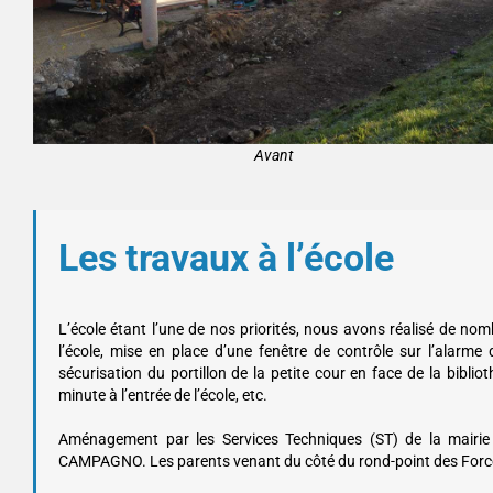
Avant
Les travaux à l’école
L’école étant l’une de nos priorités, nous avons réalisé de nom
l’école, mise en place d’une fenêtre de contrôle sur l’alarme de
sécurisation du portillon de la petite cour en face de la biblio
minute à l’entrée de l’école, etc.
Aménagement par les Services Techniques (ST) de la mairie 
CAMPAGNO. Les parents venant du côté du rond-point des Forces 