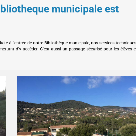
ibliotheque municipale est
uite à l’entrée de notre Bibliothèque municipale, nos services technique
mettant d’y accéder. C’est aussi un passage sécurisé pour les élèves e