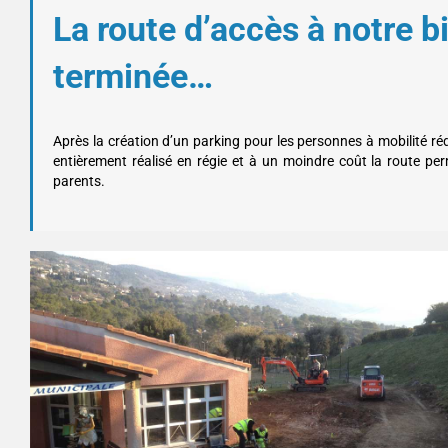
La route d’accès à notre b
terminée…
Après la création d’un parking pour les personnes à mobilité réd
entièrement réalisé en régie et à un moindre coût la route per
parents.