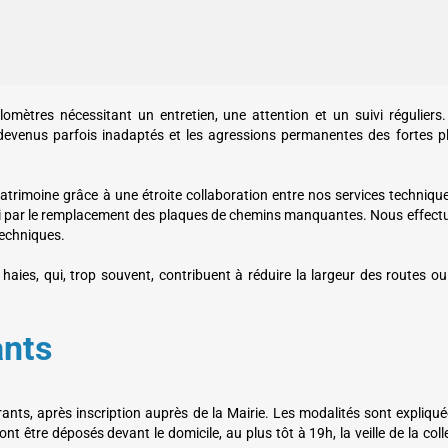
omètres nécessitant un entretien, une attention et un suivi réguliers.
 devenus parfois inadaptés et les agressions permanentes des fortes pl
trimoine grâce à une étroite collaboration entre nos services techniqu
ssi par le remplacement des plaques de chemins manquantes. Nous effect
techniques.
s haies, qui, trop souvent, contribuent à réduire la largeur des routes o
ants
nts, après inscription auprès de la Mairie. Les modalités sont expliqu
nt être déposés devant le domicile, au plus tôt à 19h, la veille de la coll