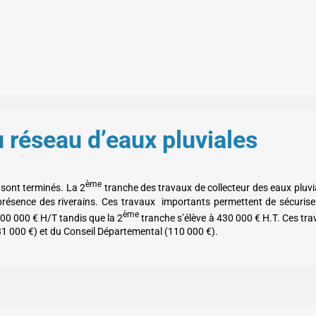
u réseau d’eaux pluviales
ème
 sont terminés. La 2
tranche des travaux de collecteur des eaux pluvi
 présence des riverains. Ces travaux importants permettent de sécurise
ème
300 000 € H/T tandis que la 2
tranche s’élève à 430 000 € H.T. Ces tr
(131 000 €) et du Conseil Départemental (110 000 €).