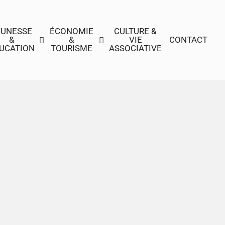
EUNESSE
ÉCONOMIE
CULTURE &
&
&
VIE
CONTACT
UCATION
TOURISME
ASSOCIATIVE