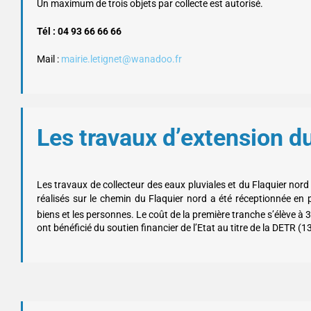
Un maximum de trois objets par collecte est autorisé.
Tél : 04 93 66 66 66
Mail :
mairie.letignet@wanadoo.fr
Les travaux d’extension d
Les travaux de collecteur des eaux pluviales et du Flaquier nord
réalisés sur le chemin du Flaquier nord a été réceptionnée en
biens et les personnes. Le coût de la première tranche s’élève à 
ont bénéficié du soutien financier de l’Etat au titre de la DETR 