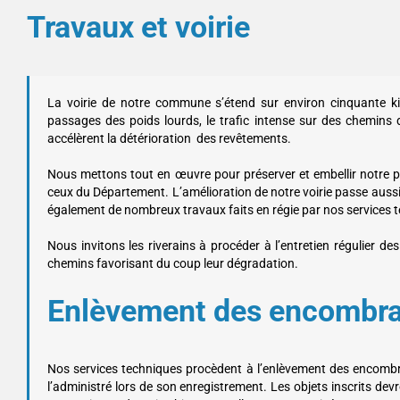
Travaux et voirie
La voirie de notre commune s’étend sur environ cinquante kil
passages des poids lourds, le trafic intense sur des chemins
accélèrent la détérioration des revêtements.
Nous mettons tout en œuvre pour préserver et embellir notre pa
ceux du Département. L’amélioration de notre voirie passe au
également de nombreux travaux faits en régie par nos services 
Nous invitons les riverains à procéder à l’entretien régulier de
chemins favorisant du coup leur dégradation.
Enlèvement des encombr
Nos services techniques procèdent à l’enlèvement des encombra
l’administré lors de son enregistrement. Les objets inscrits devro