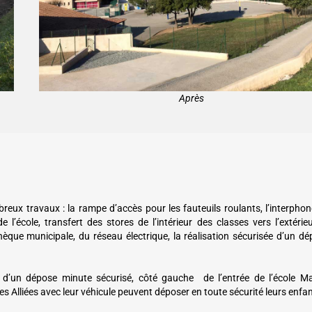
Après
breux travaux : la rampe d’accès pour les fauteuils roulants, l’interpho
 l’école, transfert des stores de l’intérieur des classes vers l’extérieu
thèque municipale, du réseau électrique, la réalisation sécurisée d’un d
d’un dépose minute sécurisé, côté gauche de l’entrée de l’école Ma
Alliées avec leur véhicule peuvent déposer en toute sécurité leurs enfan