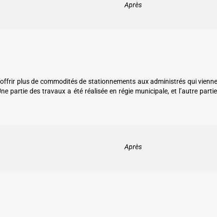
Après
t d’offrir plus de commodités de stationnements aux administrés qui vienn
Une partie des travaux a été réalisée en régie municipale, et l’autre parti
Après