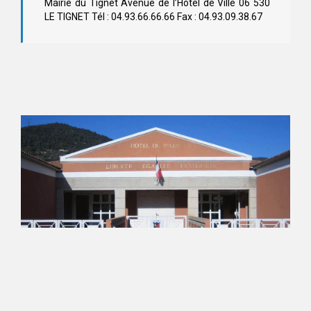
Mairie du Tignet Avenue de l’Hôtel de Ville 06 530
LE TIGNET Tél : 04.93.66.66.66 Fax : 04.93.09.38.67