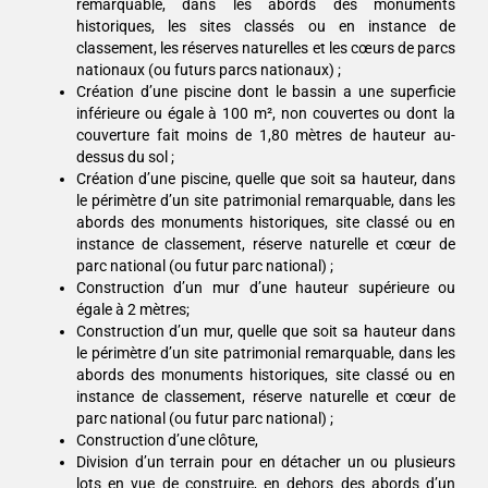
remarquable, dans les abords des monuments
historiques, les sites classés ou en instance de
classement, les réserves naturelles et les cœurs de parcs
nationaux (ou futurs parcs nationaux) ;
Création d’une piscine dont le bassin a une superficie
inférieure ou égale à 100 m², non couvertes ou dont la
couverture fait moins de 1,80 mètres de hauteur au-
dessus du sol ;
Création d’une piscine, quelle que soit sa hauteur, dans
le périmètre d’un site patrimonial remarquable, dans les
abords des monuments historiques, site classé ou en
instance de classement, réserve naturelle et cœur de
parc national (ou futur parc national) ;
Construction d’un mur d’une hauteur supérieure ou
égale à 2 mètres;
Construction d’un mur, quelle que soit sa hauteur dans
le périmètre d’un site patrimonial remarquable, dans les
abords des monuments historiques, site classé ou en
instance de classement, réserve naturelle et cœur de
parc national (ou futur parc national) ;
Construction d’une clôture,
Division d’un terrain pour en détacher un ou plusieurs
lots en vue de construire, en dehors des abords d’un