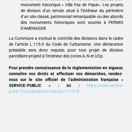
monument historique «
Villa Pas de Pique
». Les projets
de division d’un terrain situé à l’intérieur du périmètre
d’un site classé, patrimonial remarquable ou des abords
des monuments historiques sont soumis à PERMIS
D’AMENAGER.
La Commune a institué le contrôle des divisions dans le cadre
de l’article L.115-3 du Code de l’urbanisme. Une déclaration
préalable sera donc requise, pour tout projet de division
parcellaire projeté à l’intérieur des zones A, N et UCp.
Pour prendre connaissance de la règlementation en vigueur,
connaître vos droits et effectuer vos démarches, rendez-
vous sur le site officiel de l’administration française «
SERVICE-PUBLIC » : Ici
:
https://www.service-
public.fr/particuliers/vosdroits/F17578