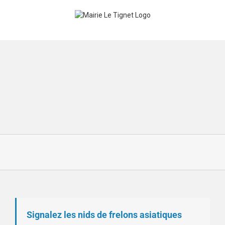
Skip
to
content
Signalez les nids de frelons asiatiques