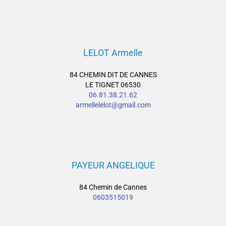
LELOT Armelle
84 CHEMIN DIT DE CANNES
LE TIGNET 06530
06.81.38.21.62
armellelelot@gmail.com
PAYEUR ANGELIQUE
84 Chemin de Cannes
0603515019