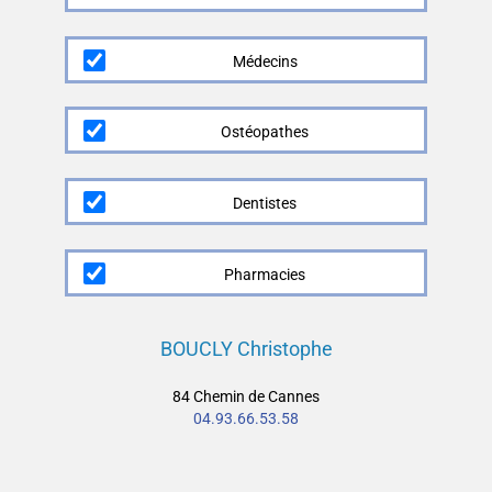
Médecins
Ostéopathes
Dentistes
Pharmacies
BOUCLY Christophe
84 Chemin de Cannes
04.93.66.53.58