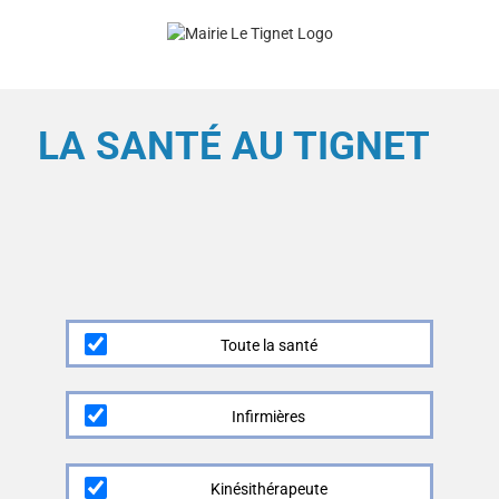
Skip
to
content
LA SANTÉ AU TIGNET
Toute la santé
Infirmières
Kinésithérapeute